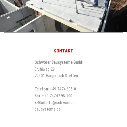
KONTAKT
Schwörer Bausysteme GmbH
Brühlweg 29
72401 Haigerloch Stetten
Telefon:
+49 7474 695-0
Fax:
+49 7474 695-100
E-Mail:
info@schwoerer-
bausysteme.de